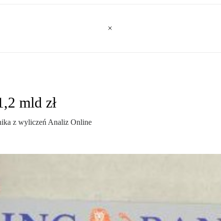
,2 mld zł
nika z wyliczeń Analiz Online