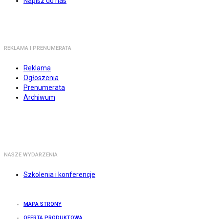
Napisz do nas
REKLAMA I PRENUMERATA
Reklama
Ogłoszenia
Prenumerata
Archiwum
NASZE WYDARZENIA
Szkolenia i konferencje
MAPA STRONY
OFERTA PRODUKTOWA