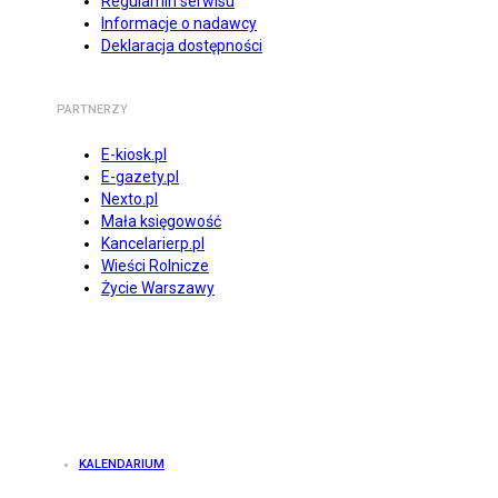
Regulamin serwisu
Informacje o nadawcy
Deklaracja dostępności
PARTNERZY
E-kiosk.pl
E-gazety.pl
Nexto.pl
Mała księgowość
Kancelarierp.pl
Wieści Rolnicze
Życie Warszawy
KALENDARIUM