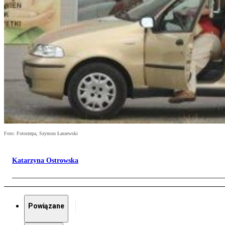
Foto: Fotorzepa, Szymon Łaszewski
Katarzyna Ostrowska
Powiązane