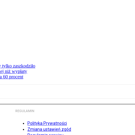
y tylko zaszkodziło
ej niż wypłaty
a 60 procent
REGULAMIN
Polityka Prywatności
Zmiana ustawień zgód