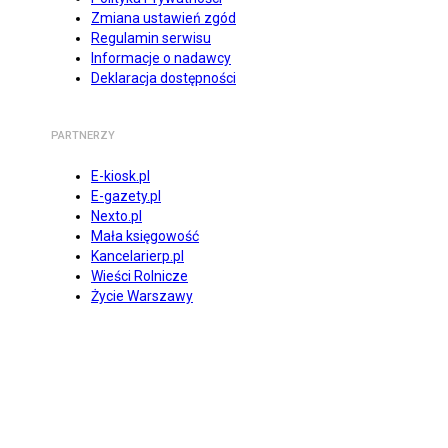
Zmiana ustawień zgód
Regulamin serwisu
Informacje o nadawcy
Deklaracja dostępności
PARTNERZY
E-kiosk.pl
E-gazety.pl
Nexto.pl
Mała księgowość
Kancelarierp.pl
Wieści Rolnicze
Życie Warszawy