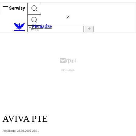
Serwisy
P
ieniądze
AVIVA PTE
Publikacja:
29.09.2010 20:51