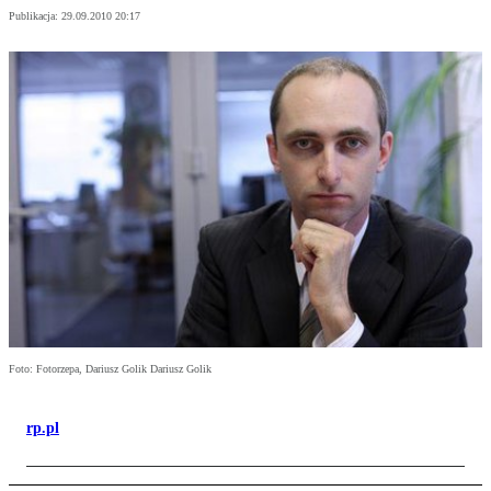
Publikacja:
29.09.2010 20:17
Foto: Fotorzepa, Dariusz Golik Dariusz Golik
rp.pl