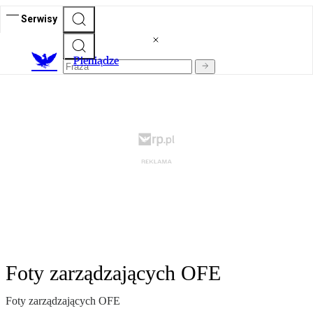
Serwisy
P
ieniądze
Foty zarządzających OFE
Foty zarządzających OFE