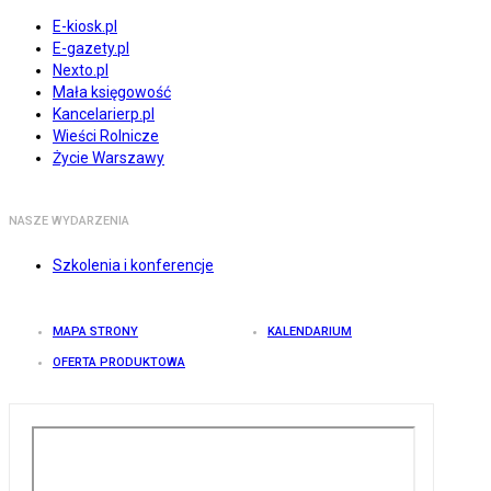
E-kiosk.pl
E-gazety.pl
Nexto.pl
Mała księgowość
Kancelarierp.pl
Wieści Rolnicze
Życie Warszawy
NASZE WYDARZENIA
Szkolenia i konferencje
MAPA STRONY
KALENDARIUM
OFERTA PRODUKTOWA