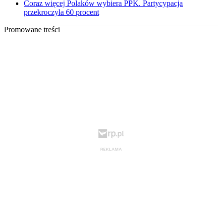
Coraz więcej Polaków wybiera PPK. Partycypacja
przekroczyła 60 procent
Promowane treści