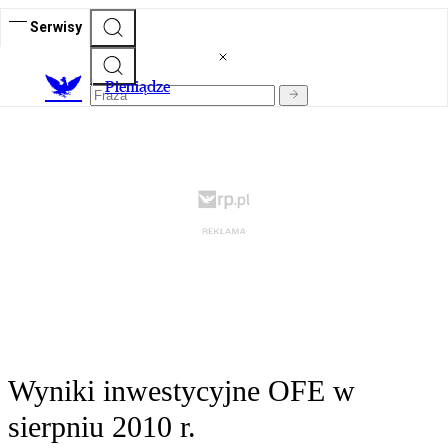
Serwisy
P
ieniądze
Wyniki inwestycyjne OFE w
sierpniu 2010 r.