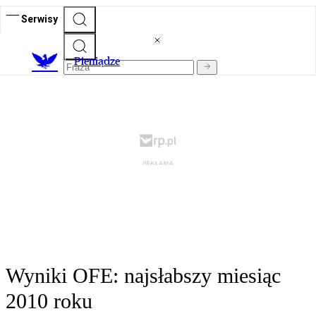
Serwisy
P
ieniądze
Wyniki OFE: najsłabszy miesiąc
2010 roku