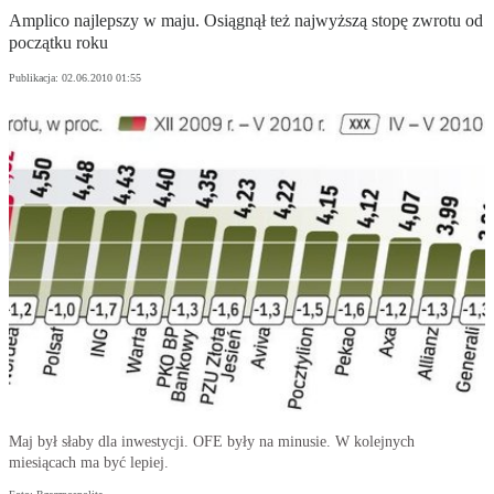
Amplico najlepszy w maju. Osiągnął też najwyższą stopę zwrotu od
początku roku
Publikacja:
02.06.2010 01:55
Maj był słaby dla inwestycji. OFE były na minusie. W kolejnych
miesiącach ma być lepiej.