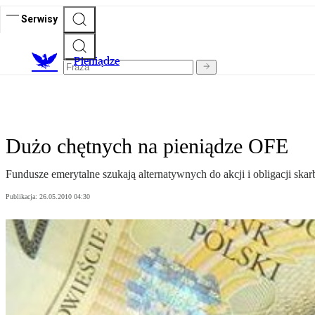
Serwisy
P
ieniądze
Dużo chętnych na pieniądze OFE
Fundusze emerytalne szukają alternatywnych do akcji i obligacji skar
Publikacja:
26.05.2010 04:30