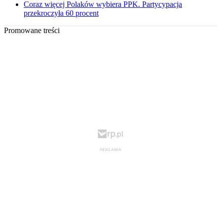
Coraz więcej Polaków wybiera PPK. Partycypacja
przekroczyła 60 procent
Promowane treści