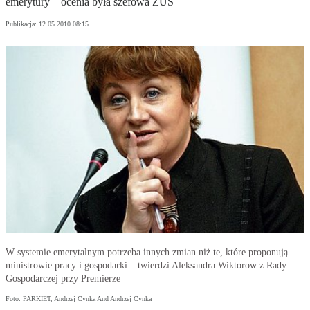
emerytury – ocenia była szefowa ZUS
Publikacja:
12.05.2010 08:15
W systemie emerytalnym potrzeba innych zmian niż te, które proponują
ministrowie pracy i gospodarki – twierdzi Aleksandra Wiktorow z Rady
Gospodarczej przy Premierze
Foto: PARKIET, Andrzej Cynka And Andrzej Cynka