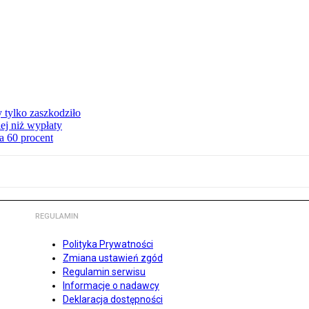
y tylko zaszkodziło
ej niż wypłaty
a 60 procent
REGULAMIN
Polityka Prywatności
Zmiana ustawień zgód
Regulamin serwisu
Informacje o nadawcy
Deklaracja dostępności