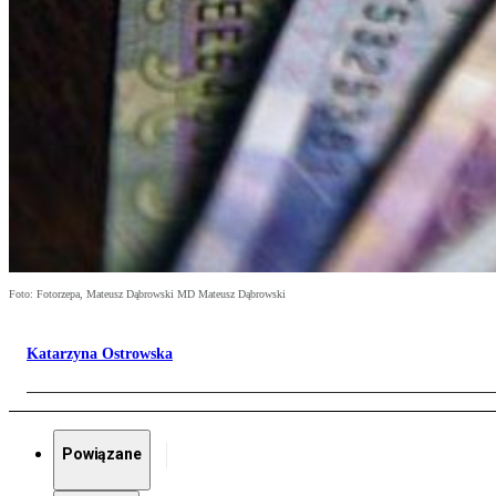
Foto: Fotorzepa, Mateusz Dąbrowski MD Mateusz Dąbrowski
Katarzyna Ostrowska
Powiązane