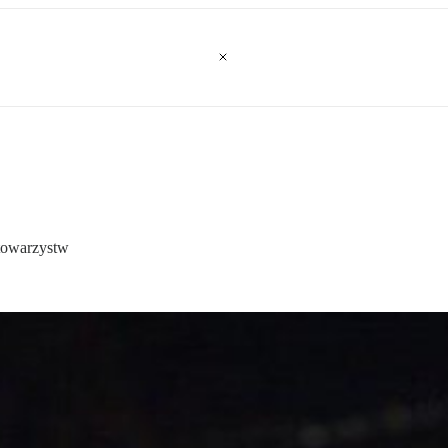
 towarzystw