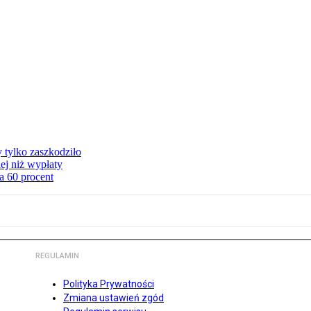
y tylko zaszkodziło
ej niż wypłaty
a 60 procent
REGULAMIN
Polityka Prywatności
Zmiana ustawień zgód