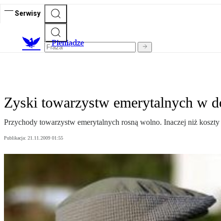
Serwisy
P
ieniądze
Zyski towarzystw emerytalnych w d
Przychody towarzystw emerytalnych rosną wolno. Inaczej niż koszty
Publikacja:
21.11.2009 01:55