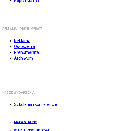
Napisz do nas
REKLAMA I PRENUMERATA
Reklama
Ogłoszenia
Prenumerata
Archiwum
NASZE WYDARZENIA
Szkolenia i konferencje
MAPA STRONY
OFERTA PRODUKTOWA