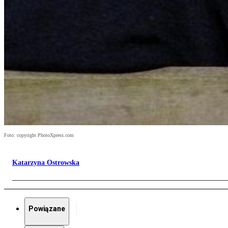
Foto: copyright PhotoXpress.com
Katarzyna Ostrowska
Powiązane