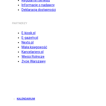
Regulamin serwisu
Informacje o nadawcy
Deklaracja dostępności
PARTNERZY
E-kiosk.pl
E-gazety.pl
Nexto.pl
Mała księgowość
Kancelarierp.pl
Wieści Rolnicze
Życie Warszawy
KALENDARIUM