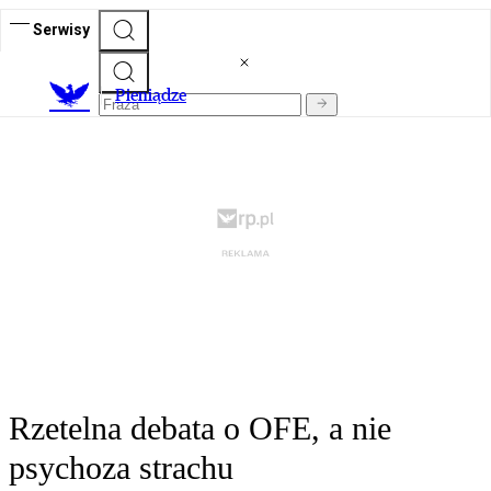
Serwisy
P
ieniądze
Rzetelna debata o OFE, a nie
psychoza strachu