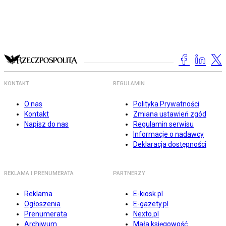
KONTAKT
REGULAMIN
O nas
Polityka Prywatności
Kontakt
Zmiana ustawień zgód
Napisz do nas
Regulamin serwisu
Informacje o nadawcy
Deklaracja dostępności
REKLAMA I PRENUMERATA
PARTNERZY
Reklama
E-kiosk.pl
Ogłoszenia
E-gazety.pl
Prenumerata
Nexto.pl
Archiwum
Mała księgowość