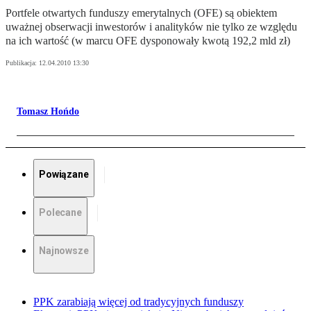
Portfele otwartych funduszy emerytalnych (OFE) są obiektem
uważnej obserwacji inwestorów i analityków nie tylko ze względu
na ich wartość (w marcu OFE dysponowały kwotą 192,2 mld zł)
Publikacja:
12.04.2010 13:30
Tomasz Hońdo
Powiązane
Polecane
Najnowsze
PPK zarabiają więcej od tradycyjnych funduszy