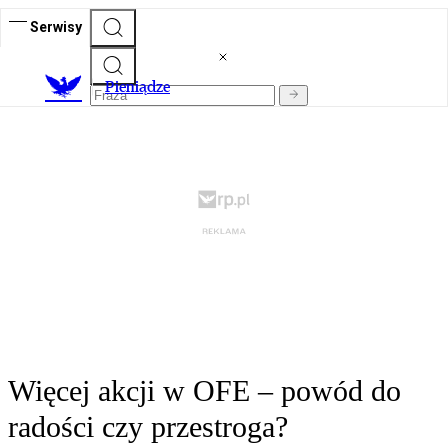
Serwisy
P
ieniądze
Więcej akcji w OFE – powód do
radości czy przestroga?