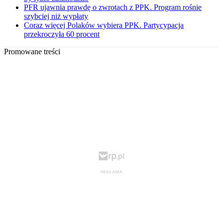
PFR ujawnia prawdę o zwrotach z PPK. Program rośnie
szybciej niż wypłaty
Coraz więcej Polaków wybiera PPK. Partycypacja
przekroczyła 60 procent
Promowane treści