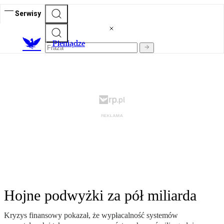
Serwisy
P
ieniądze
Hojne podwyżki za pół miliarda
Kryzys finansowy pokazał, że wypłacalność systemów