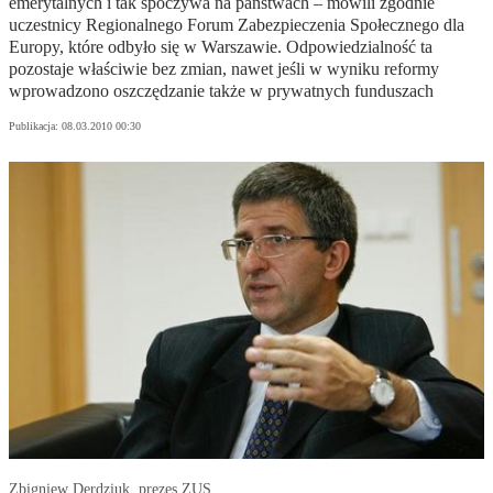
emerytalnych i tak spoczywa na państwach – mówili zgodnie
uczestnicy Regionalnego Forum Zabezpieczenia Społecznego dla
Europy, które odbyło się w Warszawie. Odpowiedzialność ta
pozostaje właściwie bez zmian, nawet jeśli w wyniku reformy
wprowadzono oszczędzanie także w prywatnych funduszach
Publikacja:
08.03.2010 00:30
Zbigniew Derdziuk, prezes ZUS