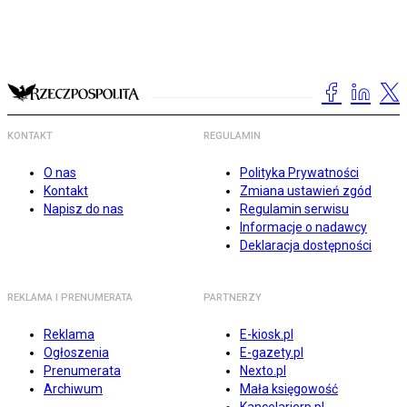
KONTAKT
REGULAMIN
O nas
Polityka Prywatności
Kontakt
Zmiana ustawień zgód
Napisz do nas
Regulamin serwisu
Informacje o nadawcy
Deklaracja dostępności
REKLAMA I PRENUMERATA
PARTNERZY
Reklama
E-kiosk.pl
Ogłoszenia
E-gazety.pl
Prenumerata
Nexto.pl
Archiwum
Mała księgowość