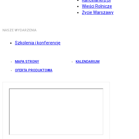
Kancelarierp.pl
Wieści Rolnicze
Życie Warszawy
NASZE WYDARZENIA
Szkolenia i konferencje
MAPA STRONY
KALENDARIUM
OFERTA PRODUKTOWA