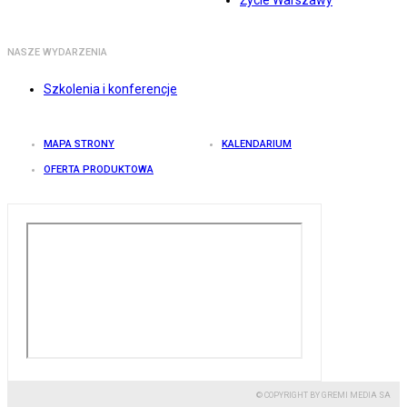
Życie Warszawy
NASZE WYDARZENIA
Szkolenia i konferencje
MAPA STRONY
KALENDARIUM
OFERTA PRODUKTOWA
© COPYRIGHT BY GREMI MEDIA SA