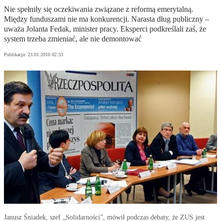
Nie spełniły się oczekiwania związane z reformą emerytalną.
Między funduszami nie ma konkurencji. Narasta dług publiczny –
uważa Jolanta Fedak, minister pracy. Eksperci podkreślali zaś, że
system trzeba zmieniać, ale nie demontować
Publikacja:
23.01.2010 02:33
Janusz Śniadek, szef „Solidarności”, mówił podczas debaty, że ZUS jest