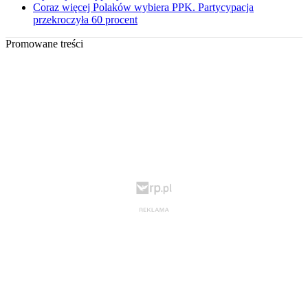
Coraz więcej Polaków wybiera PPK. Partycypacja
przekroczyła 60 procent
Promowane treści