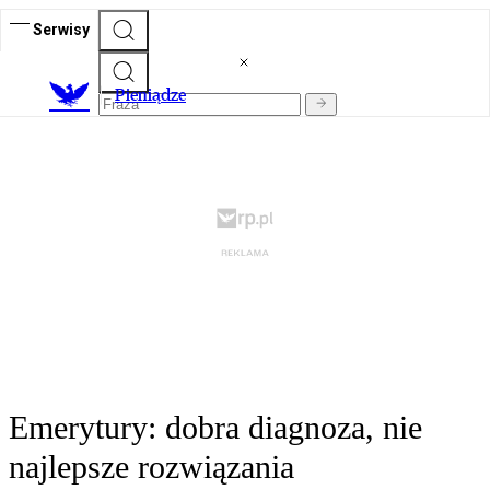
Serwisy
P
ieniądze
Emerytury: dobra diagnoza, nie
najlepsze rozwiązania