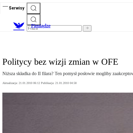
Serwisy
P
ieniądze
Politycy bez wizji zmian w OFE
Niższa składka do II filara? Ten pomysł posłowie mogliby zaakcept
Aktualizacja:
21.01.2010 06:12
Publikacja:
21.01.2010 04:58