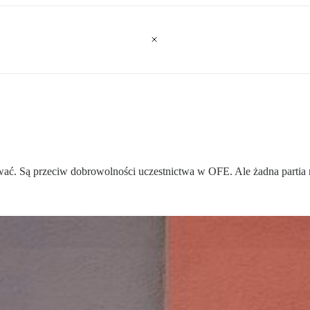
ować. Są przeciw dobrowolności uczestnictwa w OFE. Ale żadna partia