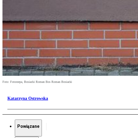
Foto: Fotorzepa, Bosiacki Roman Bos Roman Bosiacki
Katarzyna Ostrowska
Powiązane