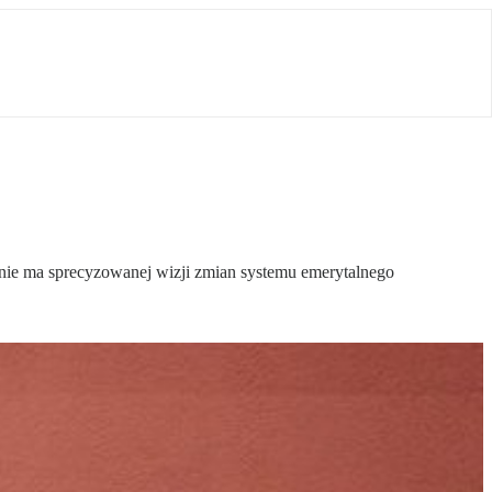
 nie ma sprecyzowanej wizji zmian systemu emerytalnego