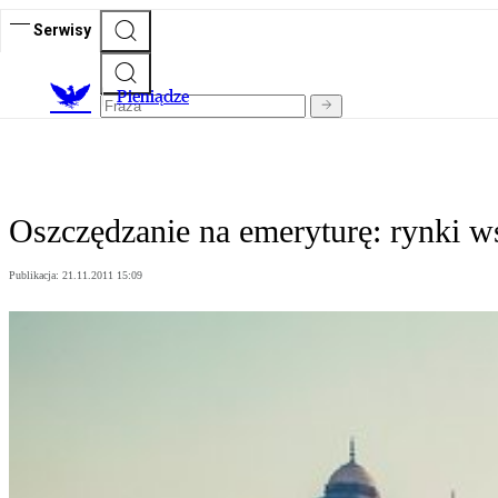
Serwisy
P
ieniądze
Oszczędzanie na emeryturę: rynki 
Publikacja:
21.11.2011 15:09