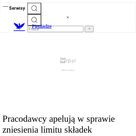
Serwisy
P
ieniądze
Pracodawcy apelują w sprawie
zniesienia limitu składek