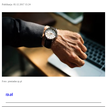
Publikacja:
05.12.2017 15:24
Foto: pieniadze.rp.pl
rp.pl