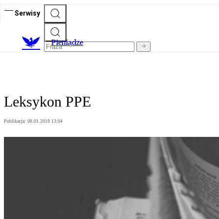
Serwisy
P
ieniądze
Leksykon PPE
Publikacja:
08.01.2018 13:04