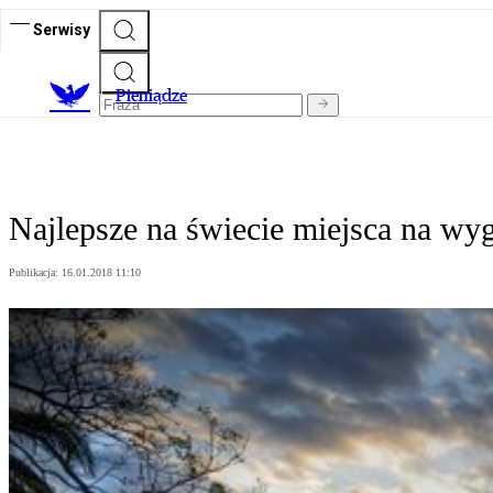
Serwisy
P
ieniądze
Najlepsze na świecie miejsca na wy
Publikacja:
16.01.2018 11:10