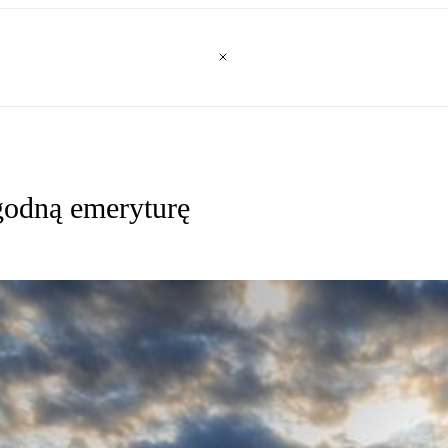
godną emeryturę