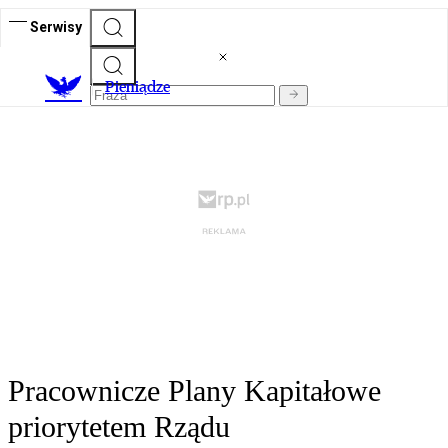
Serwisy
P
ieniądze
Pracownicze Plany Kapitałowe
priorytetem Rządu