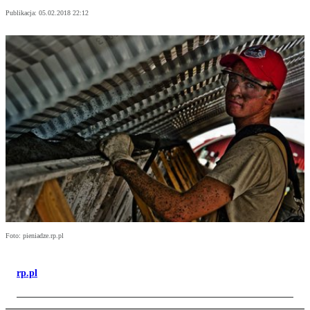
Publikacja:
05.02.2018 22:12
Foto: pieniadze.rp.pl
rp.pl