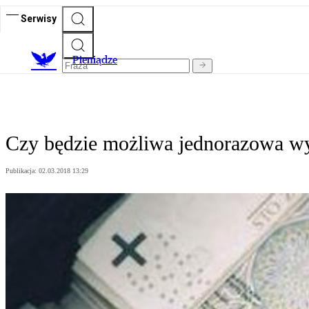
Serwisy
P
ieniądze
Czy będzie możliwa jednorazowa w
Publikacja:
02.03.2018 13:29