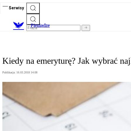
Serwisy
P
ieniądze
Kiedy na emeryturę? Jak wybrać naj
Publikacja:
16.03.2018 14:08