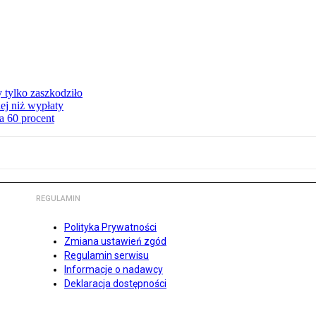
y tylko zaszkodziło
ej niż wypłaty
a 60 procent
REGULAMIN
Polityka Prywatności
Zmiana ustawień zgód
Regulamin serwisu
Informacje o nadawcy
Deklaracja dostępności