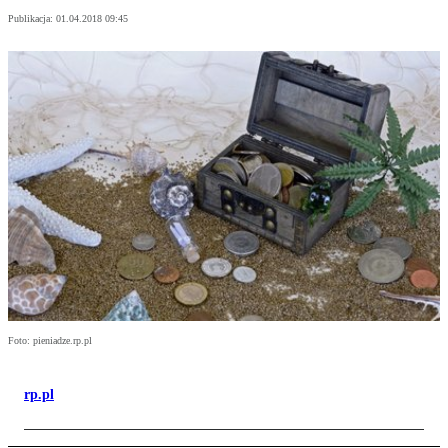
Publikacja:
01.04.2018 09:45
Foto: pieniadze.rp.pl
rp.pl