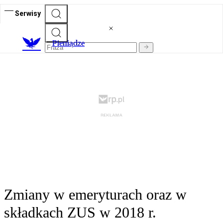
Serwisy
P
ieniądze
Zmiany w emeryturach oraz w
składkach ZUS w 2018 r.