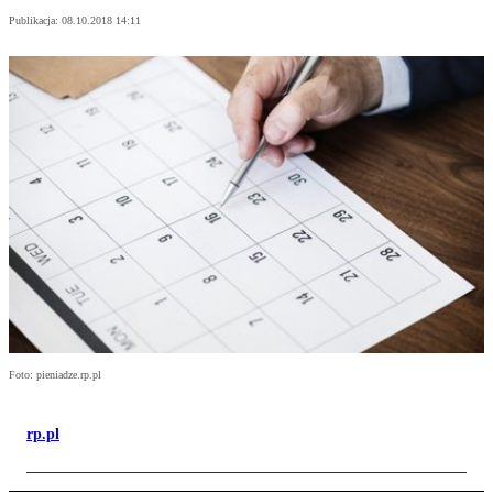
Publikacja:
08.10.2018 14:11
Foto: pieniadze.rp.pl
rp.pl