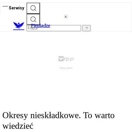
Serwisy
P
ieniądze
Okresy nieskładkowe. To warto
wiedzieć