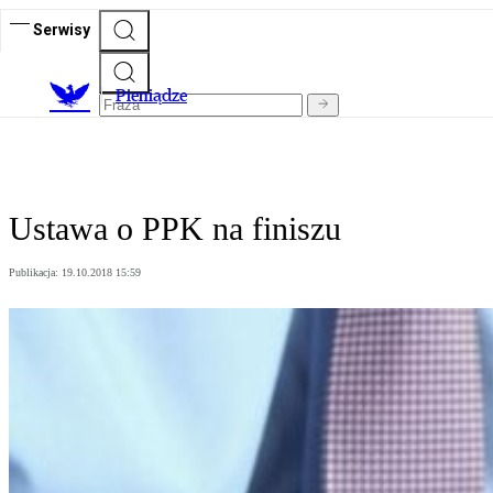
Serwisy
P
ieniądze
Ustawa o PPK na finiszu
Publikacja:
19.10.2018 15:59