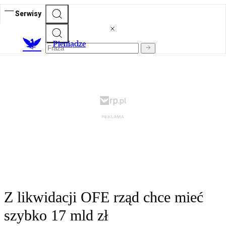
Serwisy
P
ieniądze
Z likwidacji OFE rząd chce mieć
szybko 17 mld zł