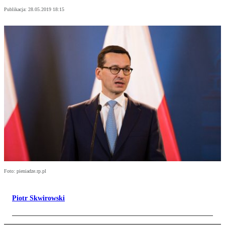
Publikacja:
28.05.2019 18:15
Foto: pieniadze.rp.pl
Piotr Skwirowski