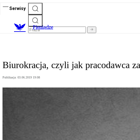
Serwisy
P
ieniądze
Biurokracja, czyli jak pracodawca 
Publikacja:
03.06.2019 19:08