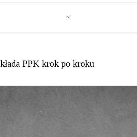
zakłada PPK krok po kroku