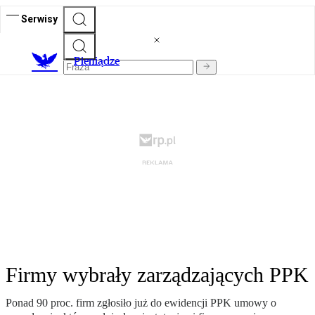
Serwisy
P
ieniądze
Firmy wybrały zarządzających PPK
Ponad 90 proc. firm zgłosiło już do ewidencji PPK umowy o