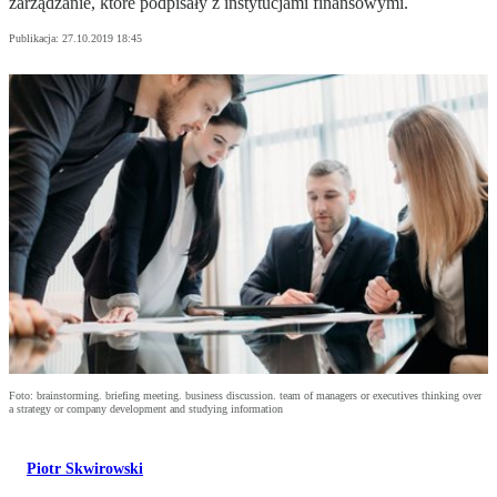
zarządzanie, które podpisały z instytucjami finansowymi.
Publikacja:
27.10.2019 18:45
Foto: brainstorming. briefing meeting. business discussion. team of managers or executives thinking over
a strategy or company development and studying information
Piotr Skwirowski