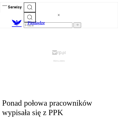
Serwisy
P
ieniądze
Ponad połowa pracowników
wypisała się z PPK