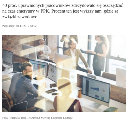
40 proc. uprawnionych pracowników zdecydowało się oszczędzać
na czas emerytury w PPK. Procent ten jest wyższy tam, gdzie są
związki zawodowe.
Publikacja:
19.11.2019 18:02
Foto: Business Team Discussion Meeting Corporate Concept