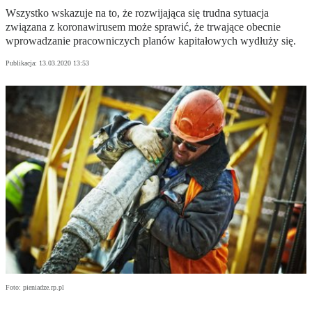
Wszystko wskazuje na to, że rozwijająca się trudna sytuacja
związana z koronawirusem może sprawić, że trwające obecnie
wprowadzanie pracowniczych planów kapitałowych wydłuży się.
Publikacja:
13.03.2020 13:53
Foto: pieniadze.rp.pl