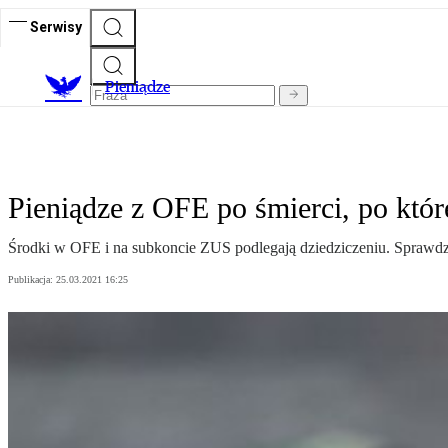
Serwisy
P
ieniądze
Pieniądze z OFE po śmierci, po które
Środki w OFE i na subkoncie ZUS podlegają dziedziczeniu. Sprawdzamy
Publikacja:
25.03.2021 16:25