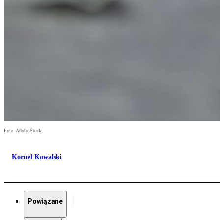
Foto: Adobe Stock
Kornel Kowalski
Powiązane