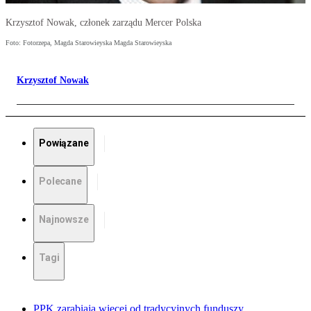
Krzysztof Nowak, członek zarządu Mercer Polska
Foto: Fotorzepa, Magda Starowieyska Magda Starowieyska
Krzysztof Nowak
Powiązane
Polecane
Najnowsze
Tagi
PPK zarabiają więcej od tradycyjnych funduszy