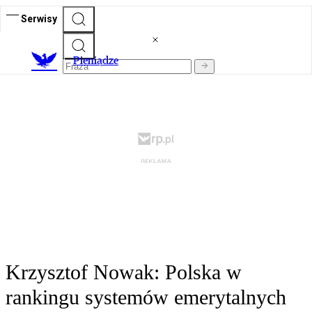
Serwisy
P
ieniądze
Krzysztof Nowak: Polska w
rankingu systemów emerytalnych