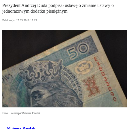
Prezydent Andrzej Duda podpisał ustawę o zmianie ustawy o
jednorazowym dodatku pieniężnym.
Publikacja:
17.03.2016 15:13
Foto: Fotorzepa/Mateusz Pawlak
Mateusz Pawlak