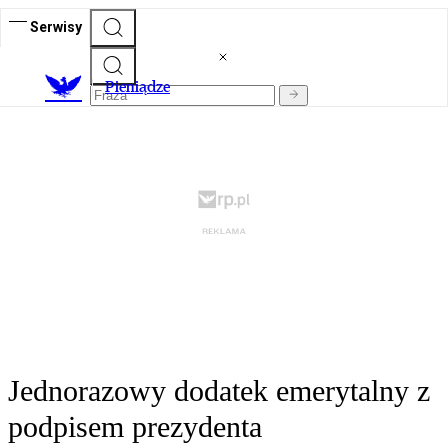
Serwisy
P
ieniądze
Jednorazowy dodatek emerytalny z
podpisem prezydenta