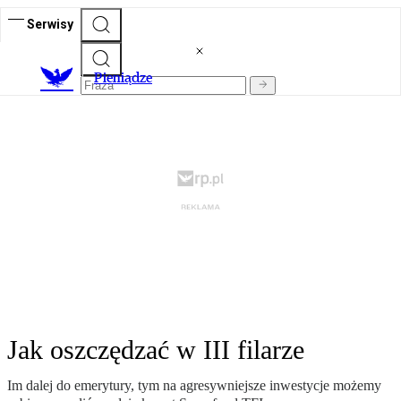
Serwisy
P
ieniądze
Jak oszczędzać w III filarze
Im dalej do emerytury, tym na agresywniejsze inwestycje możemy