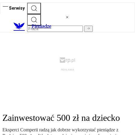
Serwisy
P
ieniądze
Zainwestować 500 zł na dziecko
Eksperci Comperii radzą jak dobrze wykorzystać pieniądze z