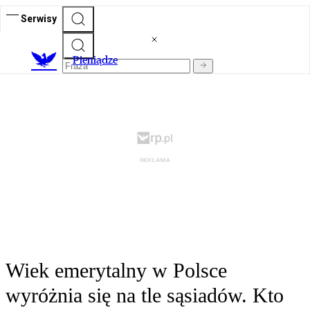
Serwisy
P
ieniądze
Wiek emerytalny w Polsce
wyróżnia się na tle sąsiadów. Kto