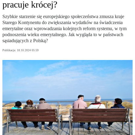
pracuje krócej?
Szybkie starzenie się europejskiego społeczeństwa zmusza kraje
Starego Kontynentu do zwiększania wydatków na świadczenia
emerytalne oraz wprowadzania kolejnych reform systemu, w tym
podnoszenia wieku emerytalnego. Jak wygląda to w państwach
sąsiadujących z Polską?
Publikacja:
18.10.2024 05:59