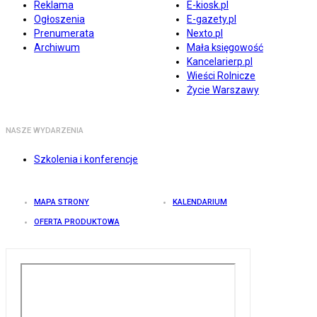
Reklama
E-kiosk.pl
Ogłoszenia
E-gazety.pl
Prenumerata
Nexto.pl
Archiwum
Mała księgowość
Kancelarierp.pl
Wieści Rolnicze
Życie Warszawy
NASZE WYDARZENIA
Szkolenia i konferencje
MAPA STRONY
KALENDARIUM
OFERTA PRODUKTOWA