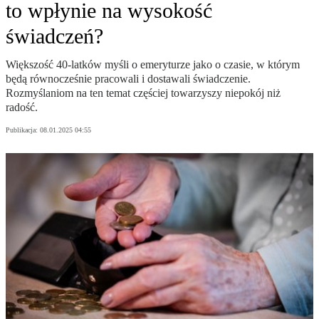
to wpłynie na wysokość
świadczeń?
Większość 40-latków myśli o emeryturze jako o czasie, w którym
będą równocześnie pracowali i dostawali świadczenie.
Rozmyślaniom na ten temat częściej towarzyszy niepokój niż
radość.
Publikacja:
08.01.2025 04:55