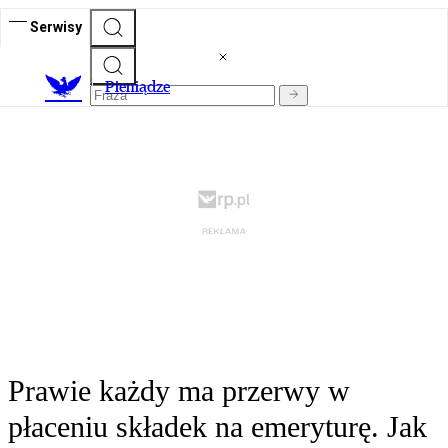
Serwisy
P
ieniądze
Prawie każdy ma przerwy w
płaceniu składek na emeryturę. Jak