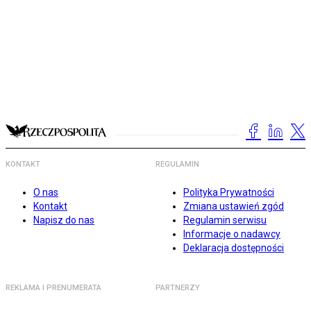
KONTAKT
REGULAMIN
O nas
Polityka Prywatności
Kontakt
Zmiana ustawień zgód
Napisz do nas
Regulamin serwisu
Informacje o nadawcy
Deklaracja dostępności
REKLAMA I PRENUMERATA
PARTNERZY