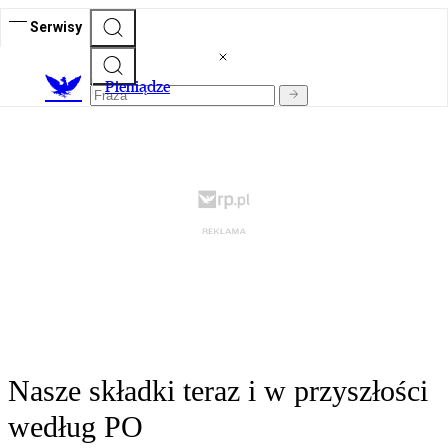
Serwisy
P
ieniądze
Nasze składki teraz i w przyszłości
według PO