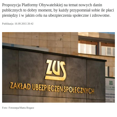
Propozycja Platformy Obywatelskiej na temat nowych danin
publicznych to dobry moment, by każdy przypomniał sobie ile płaci
pieniędzy i w jakim celu na ubezpieczenia społeczne i zdrowotne.
Publikacja:
16.09.2015 20:42
Foto: Fotorzepa/Marta Bogacz