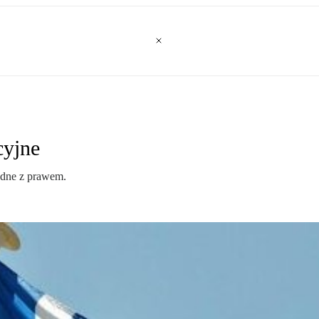
cyjne
godne z prawem.