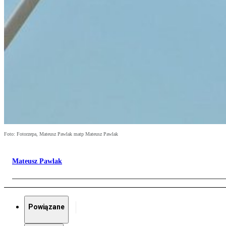
Foto: Fotorzepa, Mateusz Pawlak matp Mateusz Pawlak
Mateusz Pawlak
Powiązane