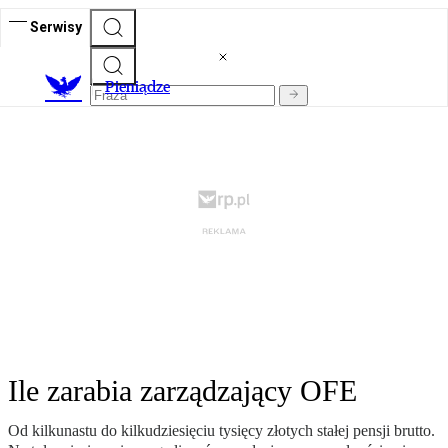
Serwisy
P
ieniądze
Ile zarabia zarządzający OFE
Od kilkunastu do kilkudziesięciu tysięcy złotych stałej pensji brutto.