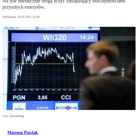
Na tyle miesięcznie mogą liczyć zarządzający oszczędnościami
przyszłych emerytów.
Publikacja:
29.05.2015 12:04
Foto: Bloomberg
Mateusz Pawlak