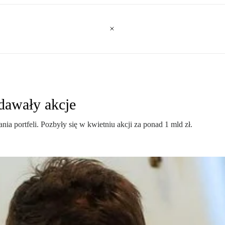
dawały akcje
a portfeli. Pozbyły się w kwietniu akcji za ponad 1 mld zł.