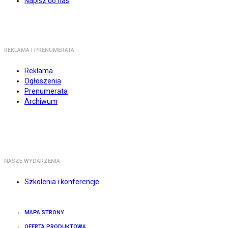
Napisz do nas
REKLAMA I PRENUMERATA
Reklama
Ogłoszenia
Prenumerata
Archiwum
NASZE WYDARZENIA
Szkolenia i konferencje
MAPA STRONY
OFERTA PRODUKTOWA