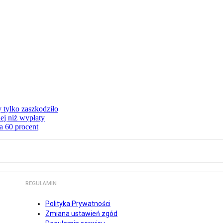
y tylko zaszkodziło
ej niż wypłaty
a 60 procent
REGULAMIN
Polityka Prywatności
Zmiana ustawień zgód