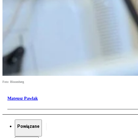
Foto: Bloomberg
Mateusz Pawlak
Powiązane