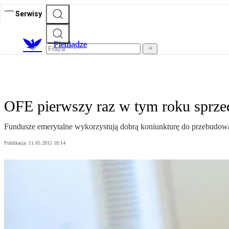
Serwisy
P
ieniądze
OFE pierwszy raz w tym roku sprze
Fundusze emerytalne wykorzystują dobrą koniunkturę do przebudowani
Publikacja:
11.05.2015 18:14