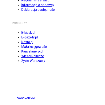
Regulamin serwisu
Informacje o nadawcy
Deklaracja dostępności
PARTNERZY
E-kiosk.pl
E-gazety.pl
Nexto.pl
Mała księgowość
Kancelarierp.pl
Wieści Rolnicze
Życie Warszawy
KALENDARIUM