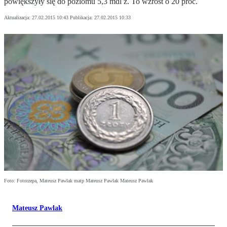
powiększyły się do poziomu 5,3 mdl z. To wzrost o 20 proc.
Aktualizacja:
27.02.2015 10:43
Publikacja:
27.02.2015 10:33
Foto: Fotorzepa, Mateusz Pawlak matp Mateusz Pawlak Mateusz Pawlak
Mateusz Pawlak