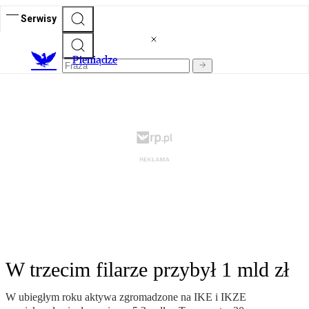
Serwisy
P
ieniądze
W trzecim filarze przybył 1 mld zł
W ubiegłym roku aktywa zgromadzone na IKE i IKZE