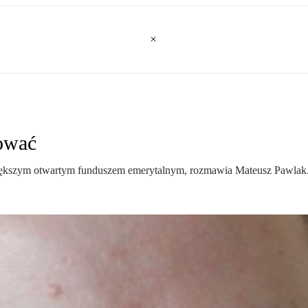
ować
iększym otwartym funduszem emerytalnym, rozmawia Mateusz Pawlak