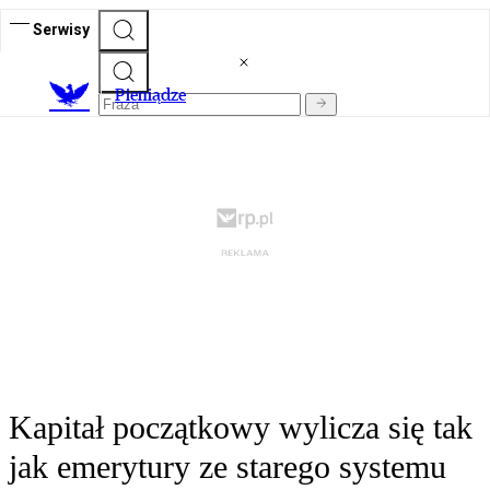
Serwisy
P
ieniądze
Kapitał początkowy wylicza się tak
jak emerytury ze starego systemu