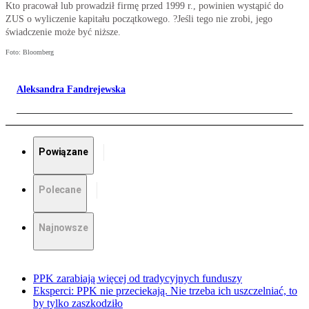
Kto pracował lub prowadził firmę przed 1999 r., powinien wystąpić do
ZUS o wyliczenie kapitału początkowego. ?Jeśli tego nie zrobi, jego
świadczenie może być niższe.
Foto: Bloomberg
Aleksandra Fandrejewska
Powiązane
Polecane
Najnowsze
PPK zarabiają więcej od tradycyjnych funduszy
Eksperci: PPK nie przeciekają. Nie trzeba ich uszczelniać, to
by tylko zaszkodziło