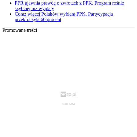
PFR ujawnia prawdę o zwrotach z PPK. Program rośnie
szybciej niż wypłaty
Coraz więcej Polaków wybiera PPK. Partycypacja
przekroczyła 60 procent
Promowane treści