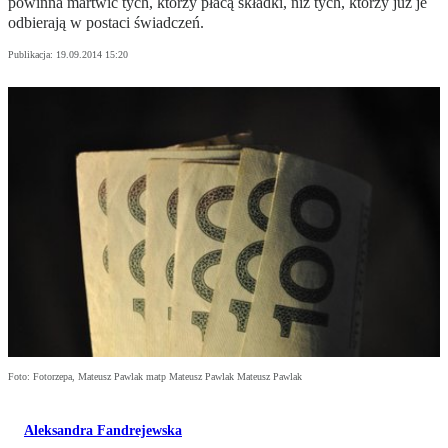
powinna martwić tych, którzy płacą składki, niż tych, którzy już je
odbierają w postaci świadczeń.
Publikacja:
19.09.2014 15:20
Foto: Fotorzepa, Mateusz Pawlak matp Mateusz Pawlak Mateusz Pawlak
Aleksandra Fandrejewska