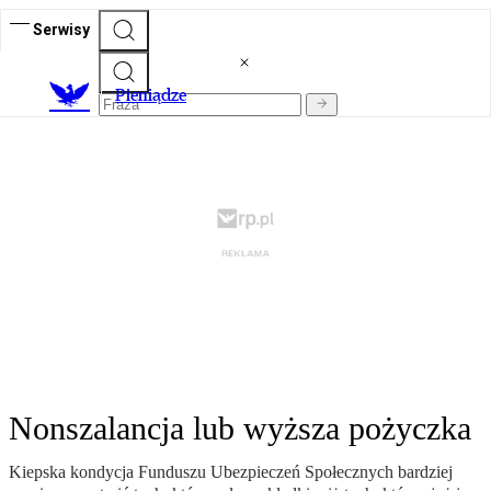
Serwisy
P
ieniądze
Nonszalancja lub wyższa pożyczka
Kiepska kondycja Funduszu Ubezpieczeń Społecznych bardziej