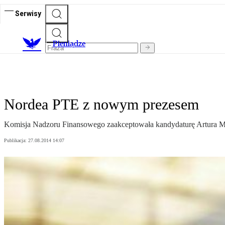
Serwisy
P
ieniądze
Nordea PTE z nowym prezesem
Komisja Nadzoru Finansowego zaakceptowała kandydaturę Artura Ma
Publikacja:
27.08.2014 14:07