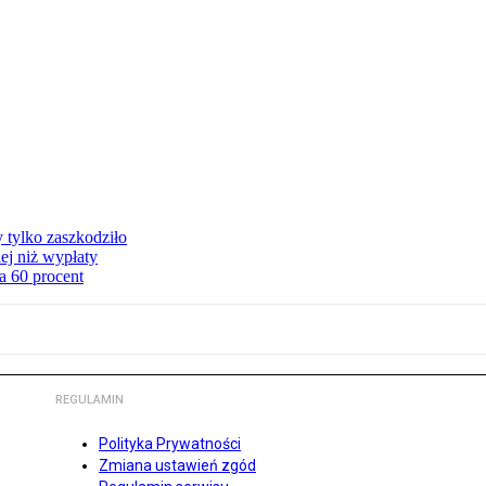
y tylko zaszkodziło
ej niż wypłaty
a 60 procent
REGULAMIN
Polityka Prywatności
Zmiana ustawień zgód