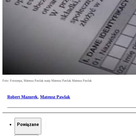
Foto: Fotorzepa, Mateusz Pawlak matp Mateusz Pawlak Mateusz Pawlak
Robert Mazurek
,
Mateusz Pawlak
Powiązane