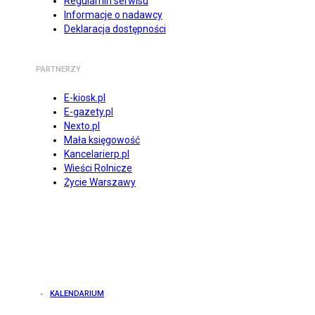
Regulamin serwisu
Informacje o nadawcy
Deklaracja dostępności
PARTNERZY
E-kiosk.pl
E-gazety.pl
Nexto.pl
Mała księgowość
Kancelarierp.pl
Wieści Rolnicze
Życie Warszawy
KALENDARIUM