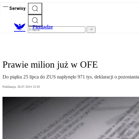
Serwisy
P
ieniądze
Prawie milion już w OFE
Do piątku 25 lipca do ZUS napłynęło 971 tys. deklaracji o pozostan
Publikacja:
28.07.2014 13:29