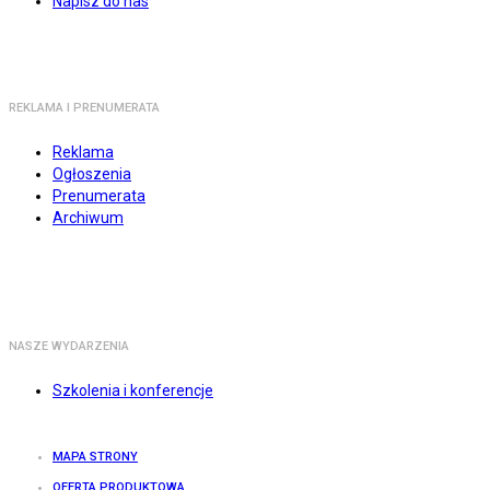
Napisz do nas
REKLAMA I PRENUMERATA
Reklama
Ogłoszenia
Prenumerata
Archiwum
NASZE WYDARZENIA
Szkolenia i konferencje
MAPA STRONY
OFERTA PRODUKTOWA