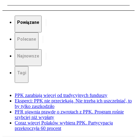
Powiązane
Polecane
Najnowsze
Tagi
PPK zarabiają więcej od tradycyjnych funduszy
Eksperci: PPK nie przeciekają. Nie trzeba ich uszczelniać, to
by tylko zaszkodziło
PFR ujawnia prawdę o zwrotach z PPK. Program rośnie
szybciej niż wypłaty
Coraz więcej Polaków wybiera PPK. Partycypacja
przekroczyła 60 procent