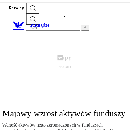
Serwisy
P
ieniądze
Majowy wzrost aktywów funduszy
Wartość aktywów netto zgromadzonych w funduszach