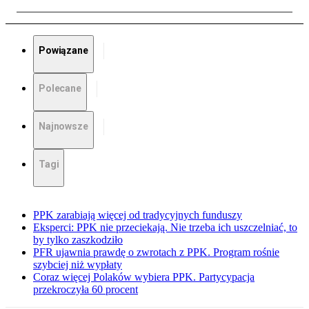
Powiązane
Polecane
Najnowsze
Tagi
PPK zarabiają więcej od tradycyjnych funduszy
Eksperci: PPK nie przeciekają. Nie trzeba ich uszczelniać, to
by tylko zaszkodziło
PFR ujawnia prawdę o zwrotach z PPK. Program rośnie
szybciej niż wypłaty
Coraz więcej Polaków wybiera PPK. Partycypacja
przekroczyła 60 procent