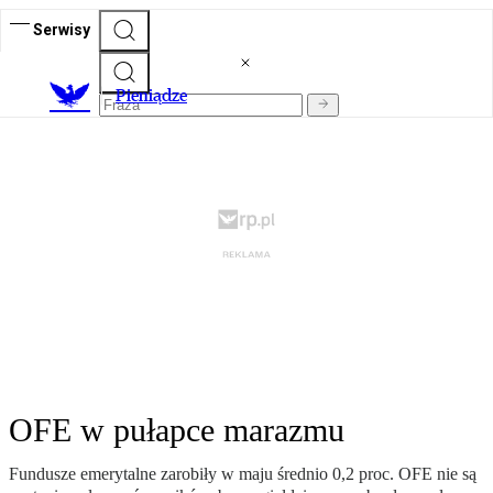
Serwisy
P
ieniądze
OFE w pułapce marazmu
Fundusze emerytalne zarobiły w maju średnio 0,2 proc. OFE nie są