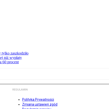
y tylko zaszkodziło
ej niż wypłaty
a 60 procent
REGULAMIN
Polityka Prywatności
Zmiana ustawień zgód