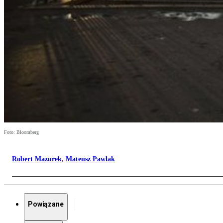
Foto: Bloomberg
Robert Mazurek
,
Mateusz Pawlak
Powiązane