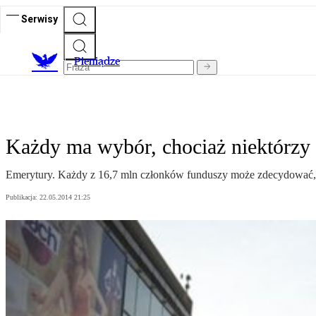
Serwisy
P
ieniądze
Każdy ma wybór, chociaż niektórzy
Emerytury. Każdy z 16,7 mln członków funduszy może zdecydować, c
Publikacja:
22.05.2014 21:25