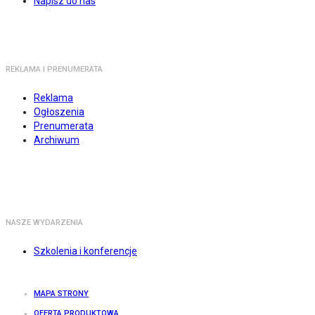
Napisz do nas
REKLAMA I PRENUMERATA
Reklama
Ogłoszenia
Prenumerata
Archiwum
NASZE WYDARZENIA
Szkolenia i konferencje
MAPA STRONY
OFERTA PRODUKTOWA