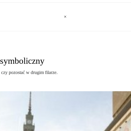
 symboliczny
zy pozostać w drugim filarze.