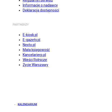
Regulamin serwisu
Informacje o nadawcy
Deklaracja dostępności
PARTNERZY
E-kiosk.pl
E-gazety.pl
Nexto.pl
Mała księgowość
Kancelarierp.pl
Wieści Rolnicze
Życie Warszawy
KALENDARIUM